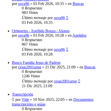
por
osva96
»
03 Feb 2026, 10:35
» en
Buscas
0
Respuestas
983
Vistas
Último mensaje
por
osva96
03 Feb 2026, 10:35
Ortigueira - Apellido Bouza / Alonso
por
osva96
»
03 Feb 2026, 10:28
» en
Apelidos
0
Respuestas
867
Vistas
Último mensaje
por
osva96
03 Feb 2026, 10:28
Busco Familia Jesus de Padron
por
cesar2001urug
»
21 Dic 2025, 21:09
» en
Buscas
0
Respuestas
1246
Vistas
Último mensaje
por
cesar2001urug
21 Dic 2025, 21:09
Transcripción
por
Vide
»
19 Nov 2025, 22:05
» en
Documentos,
transcripcións e guías
0
Respuestas