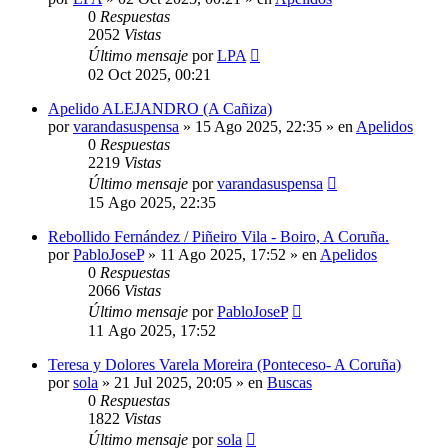
0
Respuestas
2052
Vistas
Último mensaje
por
LPA
02 Oct 2025, 00:21
Apelido ALEJANDRO (A Cañiza)
por
varandasuspensa
»
15 Ago 2025, 22:35
» en
Apelidos
0
Respuestas
2219
Vistas
Último mensaje
por
varandasuspensa
15 Ago 2025, 22:35
Rebollido Fernández / Piñeiro Vila - Boiro, A Coruña.
por
PabloJoseP
»
11 Ago 2025, 17:52
» en
Apelidos
0
Respuestas
2066
Vistas
Último mensaje
por
PabloJoseP
11 Ago 2025, 17:52
Teresa y Dolores Varela Moreira (Ponteceso- A Coruña)
por
sola
»
21 Jul 2025, 20:05
» en
Buscas
0
Respuestas
1822
Vistas
Último mensaje
por
sola