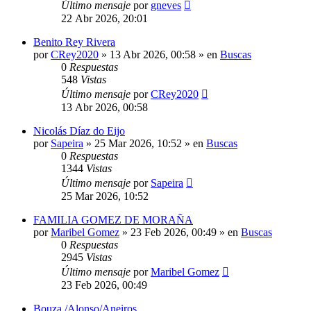
Último mensaje
por
gneves
22 Abr 2026, 20:01
Benito Rey Rivera
por
CRey2020
»
13 Abr 2026, 00:58
» en
Buscas
0
Respuestas
548
Vistas
Último mensaje
por
CRey2020
13 Abr 2026, 00:58
Nicolás Díaz do Eijo
por
Sapeira
»
25 Mar 2026, 10:52
» en
Buscas
0
Respuestas
1344
Vistas
Último mensaje
por
Sapeira
25 Mar 2026, 10:52
FAMILIA GOMEZ DE MORAÑA
por
Maribel Gomez
»
23 Feb 2026, 00:49
» en
Buscas
0
Respuestas
2945
Vistas
Último mensaje
por
Maribel Gomez
23 Feb 2026, 00:49
Bouza /Alonso/Aneiros