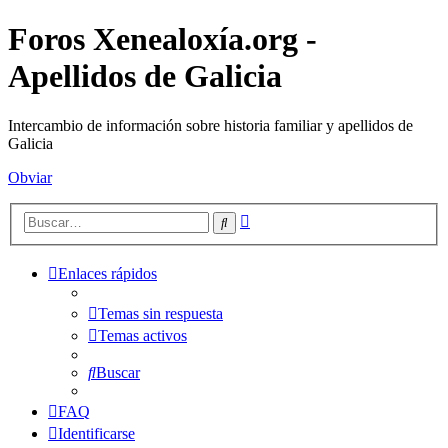
Foros Xenealoxía.org -
Apellidos de Galicia
Intercambio de información sobre historia familiar y apellidos de
Galicia
Obviar
Búsqueda
Buscar
avanzada
Enlaces rápidos
Temas sin respuesta
Temas activos
Buscar
FAQ
Identificarse