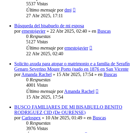
5537
Vistas
Último mensaje
por
dmj
27 Abr 2025, 17:11
Búsqueda del bisabuelo de mi esposa
por
ernestojavier
»
22 Abr 2025, 02:40
» en
Buscas
0
Respuestas
5127
Vistas
Último mensaje
por
ernestojavier
22 Abr 2025, 02:40
Solicito axuda para atopar o matrimonio e a familia de Serafín
Genaro Severino Moure Porto (nado en 1876 en San Vicente
por
Amanda Rachel
»
15 Abr 2025, 17:54
» en
Buscas
0
Respuestas
4001
Vistas
Último mensaje
por
Amanda Rachel
15 Abr 2025, 17:54
BUSCO FAMILIARES DE MI BISABUELO BENITO
RODRIGUEZ CID (De OURENSE)
por
Carlospex
»
10 Abr 2025, 01:49
» en
Buscas
0
Respuestas
3976
Vistas