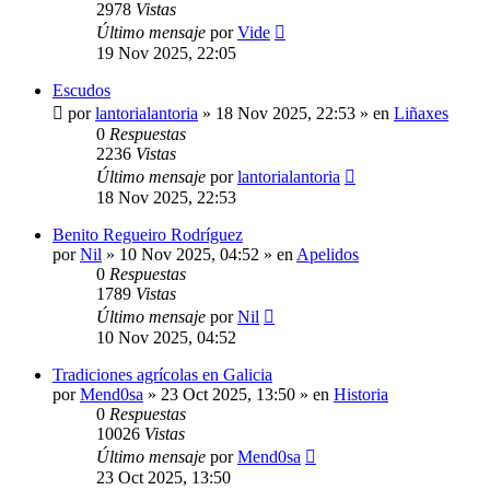
2978
Vistas
Último mensaje
por
Vide
19 Nov 2025, 22:05
Escudos
por
lantorialantoria
»
18 Nov 2025, 22:53
» en
Liñaxes
0
Respuestas
2236
Vistas
Último mensaje
por
lantorialantoria
18 Nov 2025, 22:53
Benito Regueiro Rodríguez
por
Nil
»
10 Nov 2025, 04:52
» en
Apelidos
0
Respuestas
1789
Vistas
Último mensaje
por
Nil
10 Nov 2025, 04:52
Tradiciones agrícolas en Galicia
por
Mend0sa
»
23 Oct 2025, 13:50
» en
Historia
0
Respuestas
10026
Vistas
Último mensaje
por
Mend0sa
23 Oct 2025, 13:50