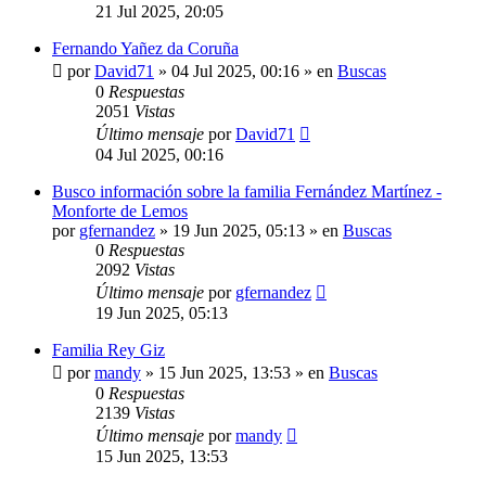
21 Jul 2025, 20:05
Fernando Yañez da Coruña
por
David71
»
04 Jul 2025, 00:16
» en
Buscas
0
Respuestas
2051
Vistas
Último mensaje
por
David71
04 Jul 2025, 00:16
Busco información sobre la familia Fernández Martínez -
Monforte de Lemos
por
gfernandez
»
19 Jun 2025, 05:13
» en
Buscas
0
Respuestas
2092
Vistas
Último mensaje
por
gfernandez
19 Jun 2025, 05:13
Familia Rey Giz
por
mandy
»
15 Jun 2025, 13:53
» en
Buscas
0
Respuestas
2139
Vistas
Último mensaje
por
mandy
15 Jun 2025, 13:53