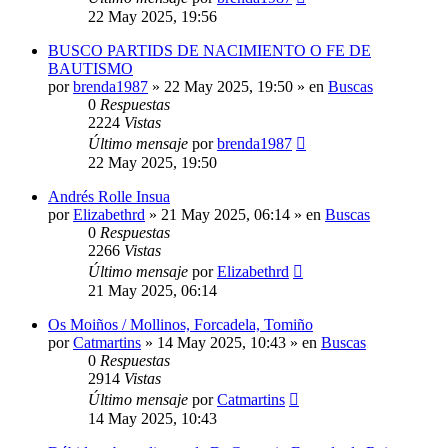
22 May 2025, 19:56
BUSCO PARTIDS DE NACIMIENTO O FE DE
BAUTISMO
por
brenda1987
»
22 May 2025, 19:50
» en
Buscas
0
Respuestas
2224
Vistas
Último mensaje
por
brenda1987
22 May 2025, 19:50
Andrés Rolle Insua
por
Elizabethrd
»
21 May 2025, 06:14
» en
Buscas
0
Respuestas
2266
Vistas
Último mensaje
por
Elizabethrd
21 May 2025, 06:14
Os Moiños / Mollinos, Forcadela, Tomiño
por
Catmartins
»
14 May 2025, 10:43
» en
Buscas
0
Respuestas
2914
Vistas
Último mensaje
por
Catmartins
14 May 2025, 10:43