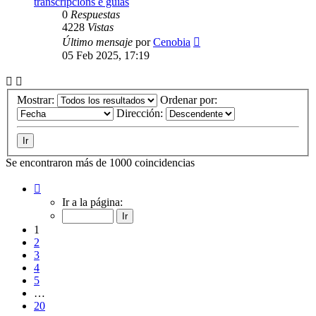
transcripcións e guías
0
Respuestas
4228
Vistas
Último mensaje
por
Cenobia
05 Feb 2025, 17:19
Mostrar:
Ordenar por:
Dirección:
Se encontraron más de 1000 coincidencias
Página
1
Ir a la página:
de
20
1
2
3
4
5
…
20