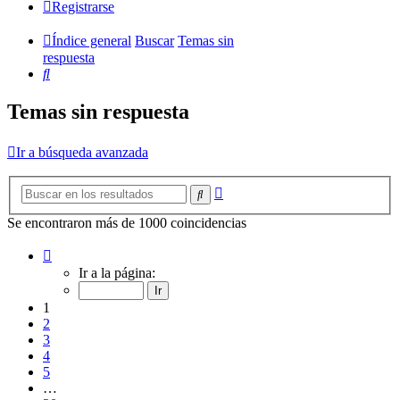
Registrarse
Índice general
Buscar
Temas sin
respuesta
Buscar
Temas sin respuesta
Ir a búsqueda avanzada
Búsqueda
Buscar
avanzada
Se encontraron más de 1000 coincidencias
Página
1
Ir a la página:
de
20
1
2
3
4
5
…