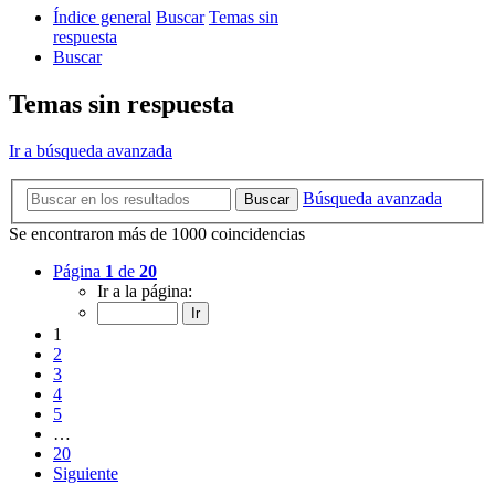
Índice general
Buscar
Temas sin
respuesta
Buscar
Temas sin respuesta
Ir a búsqueda avanzada
Búsqueda avanzada
Buscar
Se encontraron más de 1000 coincidencias
Página
1
de
20
Ir a la página:
1
2
3
4
5
…
20
Siguiente