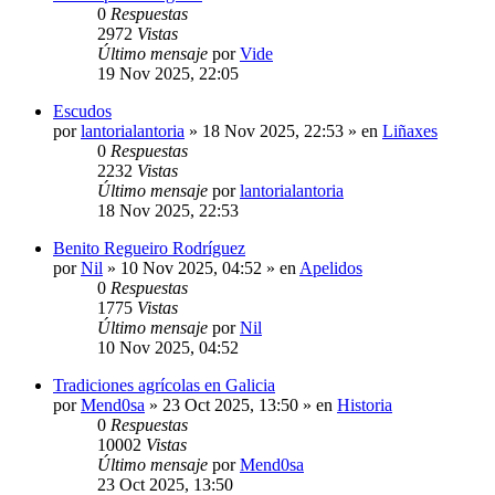
0
Respuestas
2972
Vistas
Último mensaje
por
Vide
19 Nov 2025, 22:05
Escudos
por
lantorialantoria
»
18 Nov 2025, 22:53
» en
Liñaxes
0
Respuestas
2232
Vistas
Último mensaje
por
lantorialantoria
18 Nov 2025, 22:53
Benito Regueiro Rodríguez
por
Nil
»
10 Nov 2025, 04:52
» en
Apelidos
0
Respuestas
1775
Vistas
Último mensaje
por
Nil
10 Nov 2025, 04:52
Tradiciones agrícolas en Galicia
por
Mend0sa
»
23 Oct 2025, 13:50
» en
Historia
0
Respuestas
10002
Vistas
Último mensaje
por
Mend0sa
23 Oct 2025, 13:50