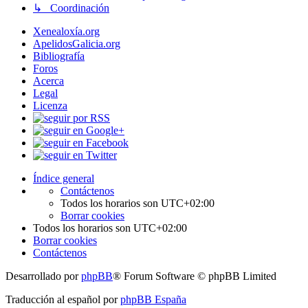
↳ Coordinación
Xenealoxía.org
ApelidosGalicia.org
Bibliografía
Foros
Acerca
Legal
Licenza
Índice general
Contáctenos
Todos los horarios son
UTC+02:00
Borrar cookies
Todos los horarios son
UTC+02:00
Borrar cookies
Contáctenos
Desarrollado por
phpBB
® Forum Software © phpBB Limited
Traducción al español por
phpBB España