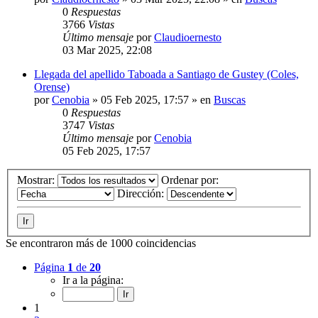
0
Respuestas
3766
Vistas
Último mensaje
por
Claudioernesto
03 Mar 2025, 22:08
Llegada del apellido Taboada a Santiago de Gustey (Coles,
Orense)
por
Cenobia
»
05 Feb 2025, 17:57
» en
Buscas
0
Respuestas
3747
Vistas
Último mensaje
por
Cenobia
05 Feb 2025, 17:57
Mostrar:
Ordenar por:
Dirección:
Se encontraron más de 1000 coincidencias
Página
1
de
20
Ir a la página:
1