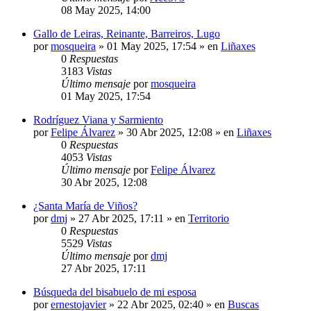
08 May 2025, 14:00
Gallo de Leiras, Reinante, Barreiros, Lugo
por
mosqueira
»
01 May 2025, 17:54
» en
Liñaxes
0
Respuestas
3183
Vistas
Último mensaje
por
mosqueira
01 May 2025, 17:54
Rodríguez Viana y Sarmiento
por
Felipe Álvarez
»
30 Abr 2025, 12:08
» en
Liñaxes
0
Respuestas
4053
Vistas
Último mensaje
por
Felipe Álvarez
30 Abr 2025, 12:08
¿Santa María de Viños?
por
dmj
»
27 Abr 2025, 17:11
» en
Territorio
0
Respuestas
5529
Vistas
Último mensaje
por
dmj
27 Abr 2025, 17:11
Búsqueda del bisabuelo de mi esposa
por
ernestojavier
»
22 Abr 2025, 02:40
» en
Buscas