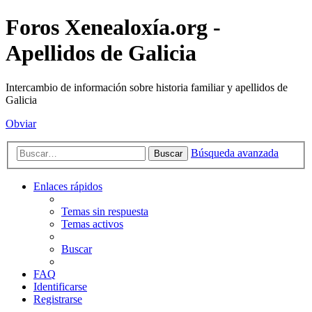
Foros Xenealoxía.org -
Apellidos de Galicia
Intercambio de información sobre historia familiar y apellidos de
Galicia
Obviar
Búsqueda avanzada
Buscar
Enlaces rápidos
Temas sin respuesta
Temas activos
Buscar
FAQ
Identificarse
Registrarse