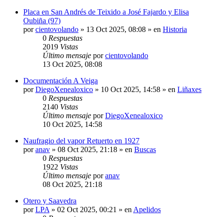
Placa en San Andrés de Teixido a José Fajardo y Elisa
Oubiña (97)
por
cientovolando
»
13 Oct 2025, 08:08
» en
Historia
0
Respuestas
2019
Vistas
Último mensaje
por
cientovolando
13 Oct 2025, 08:08
Documentación A Veiga
por
DiegoXenealoxico
»
10 Oct 2025, 14:58
» en
Liñaxes
0
Respuestas
2140
Vistas
Último mensaje
por
DiegoXenealoxico
10 Oct 2025, 14:58
Naufragio del vapor Retuerto en 1927
por
anav
»
08 Oct 2025, 21:18
» en
Buscas
0
Respuestas
1922
Vistas
Último mensaje
por
anav
08 Oct 2025, 21:18
Otero y Saavedra
por
LPA
»
02 Oct 2025, 00:21
» en
Apelidos