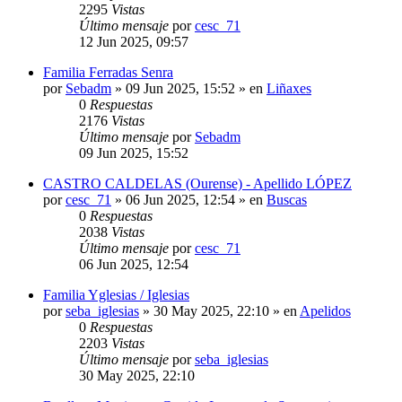
2295
Vistas
Último mensaje
por
cesc_71
12 Jun 2025, 09:57
Familia Ferradas Senra
por
Sebadm
»
09 Jun 2025, 15:52
» en
Liñaxes
0
Respuestas
2176
Vistas
Último mensaje
por
Sebadm
09 Jun 2025, 15:52
CASTRO CALDELAS (Ourense) - Apellido LÓPEZ
por
cesc_71
»
06 Jun 2025, 12:54
» en
Buscas
0
Respuestas
2038
Vistas
Último mensaje
por
cesc_71
06 Jun 2025, 12:54
Familia Yglesias / Iglesias
por
seba_iglesias
»
30 May 2025, 22:10
» en
Apelidos
0
Respuestas
2203
Vistas
Último mensaje
por
seba_iglesias
30 May 2025, 22:10