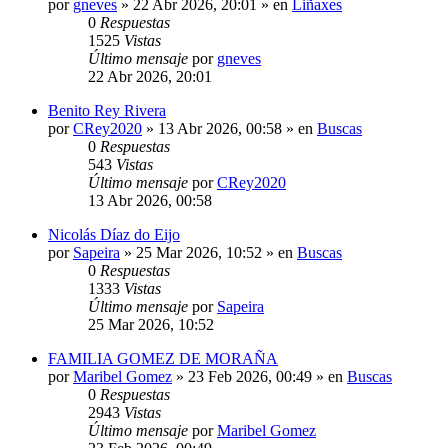
por
gneves
»
22 Abr 2026, 20:01
» en
Liñaxes
0
Respuestas
1525
Vistas
Último mensaje
por
gneves
22 Abr 2026, 20:01
Benito Rey Rivera
por
CRey2020
»
13 Abr 2026, 00:58
» en
Buscas
0
Respuestas
543
Vistas
Último mensaje
por
CRey2020
13 Abr 2026, 00:58
Nicolás Díaz do Eijo
por
Sapeira
»
25 Mar 2026, 10:52
» en
Buscas
0
Respuestas
1333
Vistas
Último mensaje
por
Sapeira
25 Mar 2026, 10:52
FAMILIA GOMEZ DE MORAÑA
por
Maribel Gomez
»
23 Feb 2026, 00:49
» en
Buscas
0
Respuestas
2943
Vistas
Último mensaje
por
Maribel Gomez