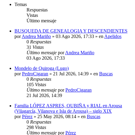
Temas
Respuestas
Vistas
Último mensaje
BUSQUEDA DE GENEALOGIA Y DESCENDIENTES
por
Andrea Mariño
»
03 Ago 2026, 17:33
» en
Apelidos
0
Respuestas
31
Vistas
Último mensaje
por
Andrea Mariño
03 Ago 2026, 17:33
Mondelo de Quiroga (Lugo)
por
PedroCigaran
»
21 Jul 2026, 14:39
» en
Buscas
0
Respuestas
105
Vistas
Último mensaje
por
PedroCigaran
21 Jul 2026, 14:39
Familia LÓPEZ ASPRES, OUBIÑA y RIAL en Arousa
(Vilagarcía, Vilanova e Isla de Arousa) – siglo XIX
por
Pérez
»
25 May 2026, 08:14
» en
Buscas
0
Respuestas
298
Vistas
Último mensaje
por
Pérez