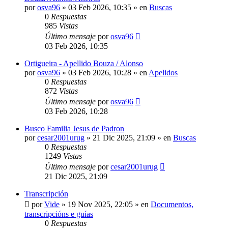
por
osva96
»
03 Feb 2026, 10:35
» en
Buscas
0
Respuestas
985
Vistas
Último mensaje
por
osva96
03 Feb 2026, 10:35
Ortigueira - Apellido Bouza / Alonso
por
osva96
»
03 Feb 2026, 10:28
» en
Apelidos
0
Respuestas
872
Vistas
Último mensaje
por
osva96
03 Feb 2026, 10:28
Busco Familia Jesus de Padron
por
cesar2001urug
»
21 Dic 2025, 21:09
» en
Buscas
0
Respuestas
1249
Vistas
Último mensaje
por
cesar2001urug
21 Dic 2025, 21:09
Transcripción
por
Vide
»
19 Nov 2025, 22:05
» en
Documentos,
transcripcións e guías
0
Respuestas