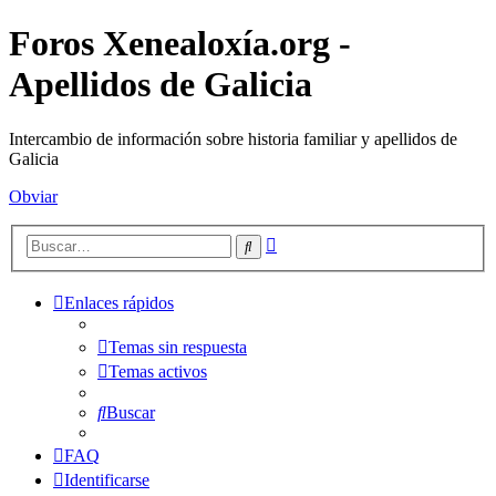
Foros Xenealoxía.org -
Apellidos de Galicia
Intercambio de información sobre historia familiar y apellidos de
Galicia
Obviar
Búsqueda
Buscar
avanzada
Enlaces rápidos
Temas sin respuesta
Temas activos
Buscar
FAQ
Identificarse