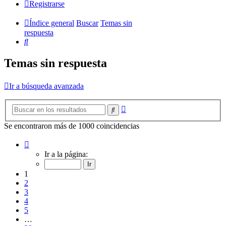
Registrarse
Índice general
Buscar
Temas sin
respuesta
Buscar
Temas sin respuesta
Ir a búsqueda avanzada
Búsqueda
Buscar
avanzada
Se encontraron más de 1000 coincidencias
Página
1
Ir a la página:
de
20
1
2
3
4
5
…