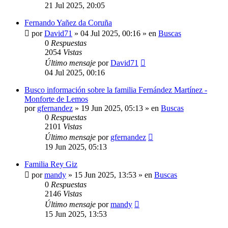
21 Jul 2025, 20:05
Fernando Yañez da Coruña
por
David71
»
04 Jul 2025, 00:16
» en
Buscas
0
Respuestas
2054
Vistas
Último mensaje
por
David71
04 Jul 2025, 00:16
Busco información sobre la familia Fernández Martínez -
Monforte de Lemos
por
gfernandez
»
19 Jun 2025, 05:13
» en
Buscas
0
Respuestas
2101
Vistas
Último mensaje
por
gfernandez
19 Jun 2025, 05:13
Familia Rey Giz
por
mandy
»
15 Jun 2025, 13:53
» en
Buscas
0
Respuestas
2146
Vistas
Último mensaje
por
mandy
15 Jun 2025, 13:53