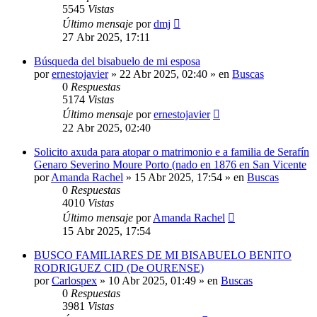
5545
Vistas
Último mensaje
por
dmj
27 Abr 2025, 17:11
Búsqueda del bisabuelo de mi esposa
por
ernestojavier
»
22 Abr 2025, 02:40
» en
Buscas
0
Respuestas
5174
Vistas
Último mensaje
por
ernestojavier
22 Abr 2025, 02:40
Solicito axuda para atopar o matrimonio e a familia de Serafín
Genaro Severino Moure Porto (nado en 1876 en San Vicente
por
Amanda Rachel
»
15 Abr 2025, 17:54
» en
Buscas
0
Respuestas
4010
Vistas
Último mensaje
por
Amanda Rachel
15 Abr 2025, 17:54
BUSCO FAMILIARES DE MI BISABUELO BENITO
RODRIGUEZ CID (De OURENSE)
por
Carlospex
»
10 Abr 2025, 01:49
» en
Buscas
0
Respuestas
3981
Vistas