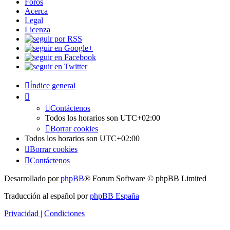
Foros
Acerca
Legal
Licenza
Índice general
Contáctenos
Todos los horarios son
UTC+02:00
Borrar cookies
Todos los horarios son
UTC+02:00
Borrar cookies
Contáctenos
Desarrollado por
phpBB
® Forum Software © phpBB Limited
Traducción al español por
phpBB España
Privacidad
|
Condiciones