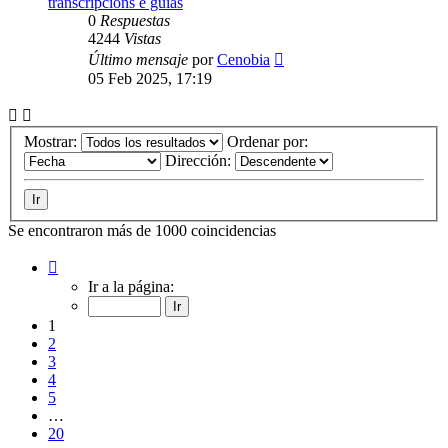
transcripcións e guías
0
Respuestas
4244
Vistas
Último mensaje
por
Cenobia
05 Feb 2025, 17:19
Mostrar:
Ordenar por:
Dirección:
Se encontraron más de 1000 coincidencias
Página
1
Ir a la página:
de
20
1
2
3
4
5
…
20