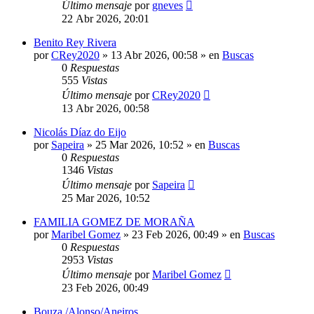
Último mensaje
por
gneves
22 Abr 2026, 20:01
Benito Rey Rivera
por
CRey2020
»
13 Abr 2026, 00:58
» en
Buscas
0
Respuestas
555
Vistas
Último mensaje
por
CRey2020
13 Abr 2026, 00:58
Nicolás Díaz do Eijo
por
Sapeira
»
25 Mar 2026, 10:52
» en
Buscas
0
Respuestas
1346
Vistas
Último mensaje
por
Sapeira
25 Mar 2026, 10:52
FAMILIA GOMEZ DE MORAÑA
por
Maribel Gomez
»
23 Feb 2026, 00:49
» en
Buscas
0
Respuestas
2953
Vistas
Último mensaje
por
Maribel Gomez
23 Feb 2026, 00:49
Bouza /Alonso/Aneiros