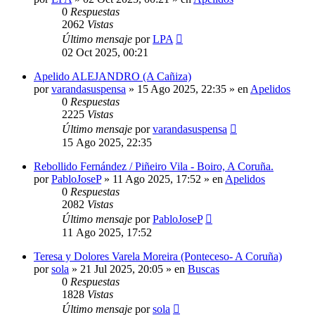
0
Respuestas
2062
Vistas
Último mensaje
por
LPA
02 Oct 2025, 00:21
Apelido ALEJANDRO (A Cañiza)
por
varandasuspensa
»
15 Ago 2025, 22:35
» en
Apelidos
0
Respuestas
2225
Vistas
Último mensaje
por
varandasuspensa
15 Ago 2025, 22:35
Rebollido Fernández / Piñeiro Vila - Boiro, A Coruña.
por
PabloJoseP
»
11 Ago 2025, 17:52
» en
Apelidos
0
Respuestas
2082
Vistas
Último mensaje
por
PabloJoseP
11 Ago 2025, 17:52
Teresa y Dolores Varela Moreira (Ponteceso- A Coruña)
por
sola
»
21 Jul 2025, 20:05
» en
Buscas
0
Respuestas
1828
Vistas
Último mensaje
por
sola