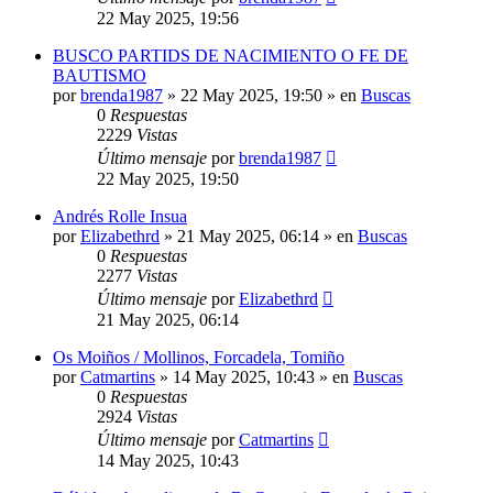
22 May 2025, 19:56
BUSCO PARTIDS DE NACIMIENTO O FE DE
BAUTISMO
por
brenda1987
»
22 May 2025, 19:50
» en
Buscas
0
Respuestas
2229
Vistas
Último mensaje
por
brenda1987
22 May 2025, 19:50
Andrés Rolle Insua
por
Elizabethrd
»
21 May 2025, 06:14
» en
Buscas
0
Respuestas
2277
Vistas
Último mensaje
por
Elizabethrd
21 May 2025, 06:14
Os Moiños / Mollinos, Forcadela, Tomiño
por
Catmartins
»
14 May 2025, 10:43
» en
Buscas
0
Respuestas
2924
Vistas
Último mensaje
por
Catmartins
14 May 2025, 10:43