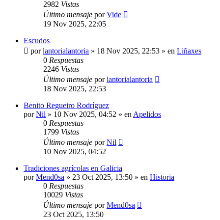
2982
Vistas
Último mensaje
por
Vide
19 Nov 2025, 22:05
Escudos
por
lantorialantoria
»
18 Nov 2025, 22:53
» en
Liñaxes
0
Respuestas
2246
Vistas
Último mensaje
por
lantorialantoria
18 Nov 2025, 22:53
Benito Regueiro Rodríguez
por
Nil
»
10 Nov 2025, 04:52
» en
Apelidos
0
Respuestas
1799
Vistas
Último mensaje
por
Nil
10 Nov 2025, 04:52
Tradiciones agrícolas en Galicia
por
Mend0sa
»
23 Oct 2025, 13:50
» en
Historia
0
Respuestas
10029
Vistas
Último mensaje
por
Mend0sa
23 Oct 2025, 13:50