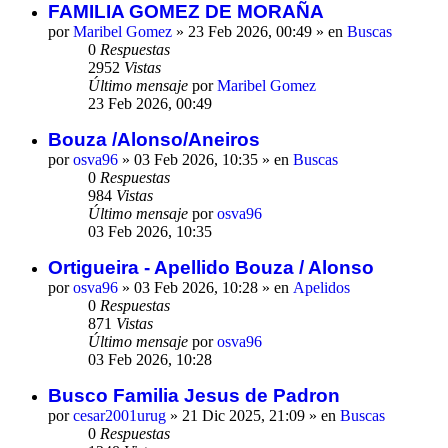
FAMILIA GOMEZ DE MORAÑA
por
Maribel Gomez
»
23 Feb 2026, 00:49
» en
Buscas
0
Respuestas
2952
Vistas
Último mensaje
por
Maribel Gomez
23 Feb 2026, 00:49
Bouza /Alonso/Aneiros
por
osva96
»
03 Feb 2026, 10:35
» en
Buscas
0
Respuestas
984
Vistas
Último mensaje
por
osva96
03 Feb 2026, 10:35
Ortigueira - Apellido Bouza / Alonso
por
osva96
»
03 Feb 2026, 10:28
» en
Apelidos
0
Respuestas
871
Vistas
Último mensaje
por
osva96
03 Feb 2026, 10:28
Busco Familia Jesus de Padron
por
cesar2001urug
»
21 Dic 2025, 21:09
» en
Buscas
0
Respuestas