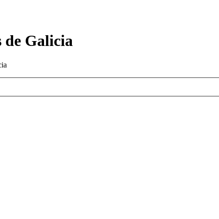
 de Galicia
cia