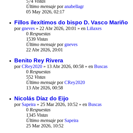
574
Vistas
Último mensaje
por
anabellagr
05 May 2026, 02:17
Fillos ilexítimos do bispo D. Vasco Mariño
por
gneves
»
22 Abr 2026, 20:01
» en
Liñaxes
0
Respuestas
1539
Vistas
Último mensaje
por
gneves
22 Abr 2026, 20:01
Benito Rey Rivera
por
CRey2020
»
13 Abr 2026, 00:58
» en
Buscas
0
Respuestas
552
Vistas
Último mensaje
por
CRey2020
13 Abr 2026, 00:58
Nicolás Díaz do Eijo
por
Sapeira
»
25 Mar 2026, 10:52
» en
Buscas
0
Respuestas
1345
Vistas
Último mensaje
por
Sapeira
25 Mar 2026, 10:52