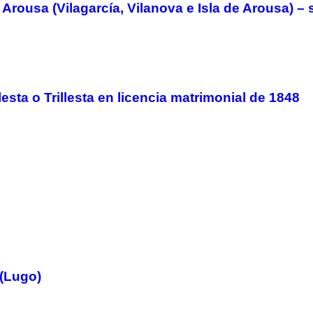
usa (Vilagarcía, Vilanova e Isla de Arousa) – s
llesta o Trillesta en licencia matrimonial de 1848
 (Lugo)