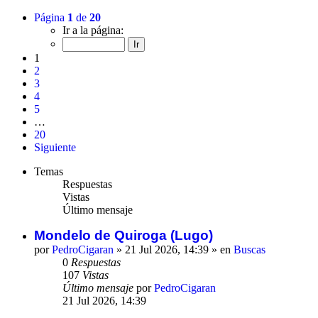
Página
1
de
20
Ir a la página:
1
2
3
4
5
…
20
Siguiente
Temas
Respuestas
Vistas
Último mensaje
Mondelo de Quiroga (Lugo)
por
PedroCigaran
»
21 Jul 2026, 14:39
» en
Buscas
0
Respuestas
107
Vistas
Último mensaje
por
PedroCigaran
21 Jul 2026, 14:39