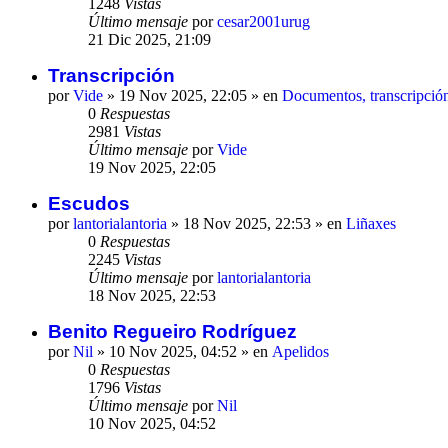
1248
Vistas
Último mensaje
por
cesar2001urug
21 Dic 2025, 21:09
Transcripción
por
Vide
»
19 Nov 2025, 22:05
» en
Documentos, transcripción
0
Respuestas
2981
Vistas
Último mensaje
por
Vide
19 Nov 2025, 22:05
Escudos
por
lantorialantoria
»
18 Nov 2025, 22:53
» en
Liñaxes
0
Respuestas
2245
Vistas
Último mensaje
por
lantorialantoria
18 Nov 2025, 22:53
Benito Regueiro Rodríguez
por
Nil
»
10 Nov 2025, 04:52
» en
Apelidos
0
Respuestas
1796
Vistas
Último mensaje
por
Nil
10 Nov 2025, 04:52