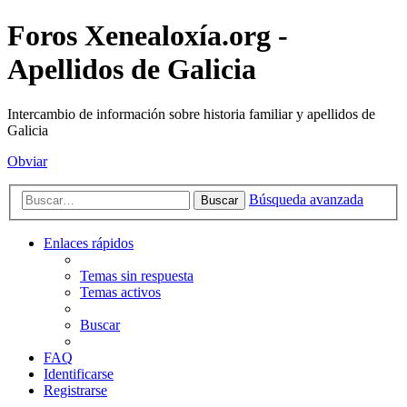
Foros Xenealoxía.org -
Apellidos de Galicia
Intercambio de información sobre historia familiar y apellidos de
Galicia
Obviar
Búsqueda avanzada
Buscar
Enlaces rápidos
Temas sin respuesta
Temas activos
Buscar
FAQ
Identificarse
Registrarse