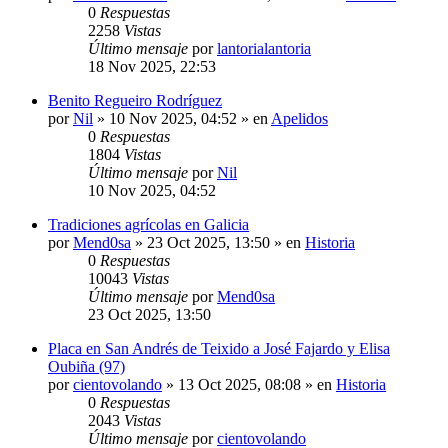
0
Respuestas
2258
Vistas
Último mensaje
por
lantorialantoria
18 Nov 2025, 22:53
Benito Regueiro Rodríguez
por
Nil
»
10 Nov 2025, 04:52
» en
Apelidos
0
Respuestas
1804
Vistas
Último mensaje
por
Nil
10 Nov 2025, 04:52
Tradiciones agrícolas en Galicia
por
Mend0sa
»
23 Oct 2025, 13:50
» en
Historia
0
Respuestas
10043
Vistas
Último mensaje
por
Mend0sa
23 Oct 2025, 13:50
Placa en San Andrés de Teixido a José Fajardo y Elisa
Oubiña (97)
por
cientovolando
»
13 Oct 2025, 08:08
» en
Historia
0
Respuestas
2043
Vistas
Último mensaje
por
cientovolando