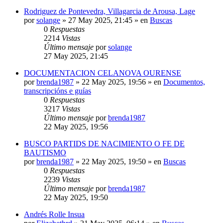
Rodriguez de Pontevedra, Villagarcia de Arousa, Lage
por
solange
»
27 May 2025, 21:45
» en
Buscas
0
Respuestas
2214
Vistas
Último mensaje
por
solange
27 May 2025, 21:45
DOCUMENTACION CELANOVA OURENSE
por
brenda1987
»
22 May 2025, 19:56
» en
Documentos,
transcripcións e guías
0
Respuestas
3217
Vistas
Último mensaje
por
brenda1987
22 May 2025, 19:56
BUSCO PARTIDS DE NACIMIENTO O FE DE
BAUTISMO
por
brenda1987
»
22 May 2025, 19:50
» en
Buscas
0
Respuestas
2239
Vistas
Último mensaje
por
brenda1987
22 May 2025, 19:50
Andrés Rolle Insua