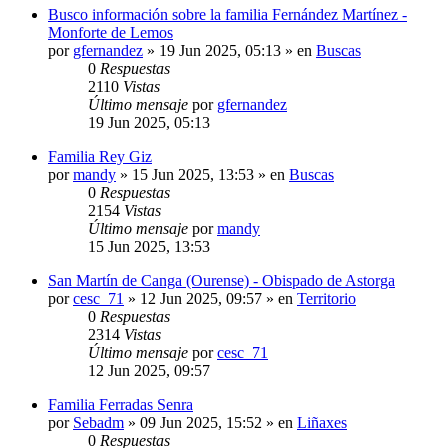
Busco información sobre la familia Fernández Martínez -
Monforte de Lemos
por
gfernandez
»
19 Jun 2025, 05:13
» en
Buscas
0
Respuestas
2110
Vistas
Último mensaje
por
gfernandez
19 Jun 2025, 05:13
Familia Rey Giz
por
mandy
»
15 Jun 2025, 13:53
» en
Buscas
0
Respuestas
2154
Vistas
Último mensaje
por
mandy
15 Jun 2025, 13:53
San Martín de Canga (Ourense) - Obispado de Astorga
por
cesc_71
»
12 Jun 2025, 09:57
» en
Territorio
0
Respuestas
2314
Vistas
Último mensaje
por
cesc_71
12 Jun 2025, 09:57
Familia Ferradas Senra
por
Sebadm
»
09 Jun 2025, 15:52
» en
Liñaxes
0
Respuestas