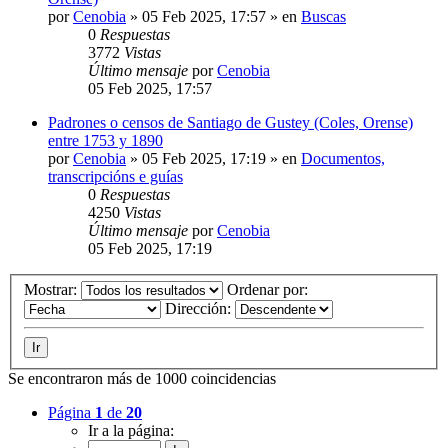
por
Cenobia
»
05 Feb 2025, 17:57
» en
Buscas
0
Respuestas
3772
Vistas
Último mensaje
por
Cenobia
05 Feb 2025, 17:57
Padrones o censos de Santiago de Gustey (Coles, Orense)
entre 1753 y 1890
por
Cenobia
»
05 Feb 2025, 17:19
» en
Documentos,
transcripcións e guías
0
Respuestas
4250
Vistas
Último mensaje
por
Cenobia
05 Feb 2025, 17:19
Mostrar:
Ordenar por:
Dirección:
Se encontraron más de 1000 coincidencias
Página
1
de
20
Ir a la página: