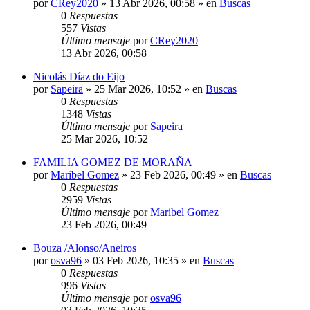
por
CRey2020
»
13 Abr 2026, 00:58
» en
Buscas
0
Respuestas
557
Vistas
Último mensaje
por
CRey2020
13 Abr 2026, 00:58
Nicolás Díaz do Eijo
por
Sapeira
»
25 Mar 2026, 10:52
» en
Buscas
0
Respuestas
1348
Vistas
Último mensaje
por
Sapeira
25 Mar 2026, 10:52
FAMILIA GOMEZ DE MORAÑA
por
Maribel Gomez
»
23 Feb 2026, 00:49
» en
Buscas
0
Respuestas
2959
Vistas
Último mensaje
por
Maribel Gomez
23 Feb 2026, 00:49
Bouza /Alonso/Aneiros
por
osva96
»
03 Feb 2026, 10:35
» en
Buscas
0
Respuestas
996
Vistas
Último mensaje
por
osva96