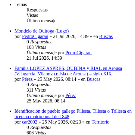
Temas
Respuestas
Vistas
Último mensaje
Mondelo de Quiroga (Lugo)
por
PedroCigaran
»
21 Jul 2026, 14:39
» en
Buscas
0
Respuestas
108
Vistas
Último mensaje
por
PedroCigaran
21 Jul 2026, 14:39
Familia LÓPEZ ASPRES, OUBIÑA y RIAL en Arousa
(Vilagarcía, Vilanova e Isla de Arousa) – siglo XIX
por
Pérez
»
25 May 2026, 08:14
» en
Buscas
0
Respuestas
311
Vistas
Último mensaje
por
Pérez
25 May 2026, 08:14
Identificación de pueblo gallego Fillesta, Tillesta o Trillesta en
licencia matrimonial de 1848
por
car2002
»
25 May 2026, 02:23
» en
Territorio
0
Respuestas
606
Vistas