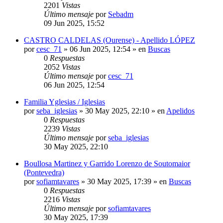
2201
Vistas
Último mensaje
por
Sebadm
09 Jun 2025, 15:52
CASTRO CALDELAS (Ourense) - Apellido LÓPEZ
por
cesc_71
»
06 Jun 2025, 12:54
» en
Buscas
0
Respuestas
2052
Vistas
Último mensaje
por
cesc_71
06 Jun 2025, 12:54
Familia Yglesias / Iglesias
por
seba_iglesias
»
30 May 2025, 22:10
» en
Apelidos
0
Respuestas
2239
Vistas
Último mensaje
por
seba_iglesias
30 May 2025, 22:10
Boullosa Martinez y Garrido Lorenzo de Soutomaior
(Pontevedra)
por
sofiamtavares
»
30 May 2025, 17:39
» en
Buscas
0
Respuestas
2216
Vistas
Último mensaje
por
sofiamtavares
30 May 2025, 17:39