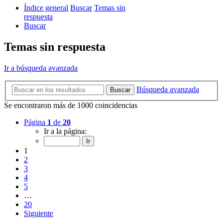
Índice general
Buscar
Temas sin
respuesta
Buscar
Temas sin respuesta
Ir a búsqueda avanzada
Búsqueda avanzada
Buscar
Se encontraron más de 1000 coincidencias
Página
1
de
20
Ir a la página:
1
2
3
4
5
…
20
Siguiente