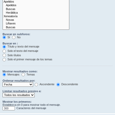
Buscar en subforos:
Sí
No
Buscar en :
Título y texto del mensaje
Solo el texto del mensaje
Solo títulos
Solo el primer mensaje de los temas
Mostrar resultados como:
Mensajes
Temas
Ordenar resultados por:
Ascendente
Descendente
Limitar resultados previos a:
Mostrar los primeros:
Establezca en 0 para mostrar todo el mensaje.
Caracteres del mensaje