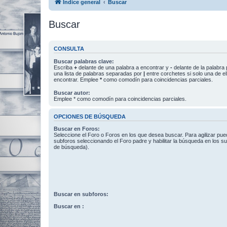
Índice general
Buscar
Buscar
CONSULTA
Buscar palabras clave:
Escriba
+
delante de una palabra a encontrar y
-
delante de la palabra 
una lista de palabras separadas por
|
entre corchetes si solo una de el
encontrar. Emplee
*
como comodín para coincidencias parciales.
Buscar autor:
Emplee * como comodín para coincidencias parciales.
OPCIONES DE BÚSQUEDA
Buscar en Foros:
Seleccione el Foro o Foros en los que desea buscar. Para agilizar pue
subforos seleccionando el Foro padre y habilitar la búsqueda en los 
de búsqueda).
Buscar en subforos:
Buscar en :