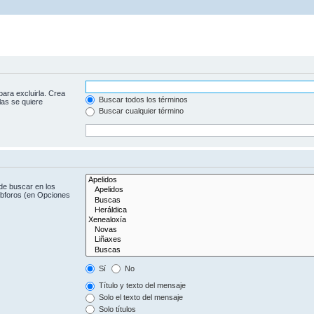
para excluirla. Crea
Buscar todos los términos
las se quiere
Buscar cualquier término
de buscar en los
subforos (en Opciones
Sí
No
Título y texto del mensaje
Solo el texto del mensaje
Solo títulos