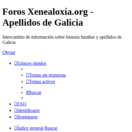
Foros Xenealoxía.org -
Apellidos de Galicia
Intercambio de información sobre historia familiar y apellidos de
Galicia
Obviar
Enlaces rápidos
Temas sin respuesta
Temas activos
Buscar
FAQ
Identificarse
Registrarse
Índice general
Buscar