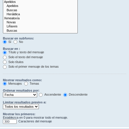
Buscar en subforos:
Sí
No
Buscar en :
Título y texto del mensaje
Solo el texto del mensaje
Solo títulos
Solo el primer mensaje de los temas
Mostrar resultados como:
Mensajes
Temas
Ordenar resultados por:
Ascendente
Descendente
Limitar resultados previos a:
Mostrar los primeros:
Establezca en 0 para mostrar todo el mensaje.
Caracteres del mensaje