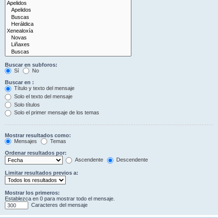
Buscar en subforos:
Sí
No
Buscar en :
Título y texto del mensaje
Solo el texto del mensaje
Solo títulos
Solo el primer mensaje de los temas
Mostrar resultados como:
Mensajes
Temas
Ordenar resultados por:
Ascendente
Descendente
Limitar resultados previos a:
Mostrar los primeros:
Establezca en 0 para mostrar todo el mensaje.
Caracteres del mensaje