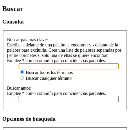
Buscar
Consulta
Buscar palabras clave:
Escriba
+
delante de una palabra a encontrar y
-
delante de la
palabra para excluirla. Crea una lista de palabras separadas por
|
entre corchetes si solo una de ellas se quiere encontrar.
Emplee
*
como comodín para coincidencias parciales.
Buscar todos los términos
Buscar cualquier término
Buscar autor:
Emplee * como comodín para coincidencias parciales.
Opciones de búsqueda