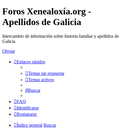
Foros Xenealoxía.org -
Apellidos de Galicia
Intercambio de información sobre historia familiar y apellidos de
Galicia
Obviar
Enlaces rápidos
Temas sin respuesta
Temas activos
Buscar
FAQ
Identificarse
Registrarse
Índice general
Buscar