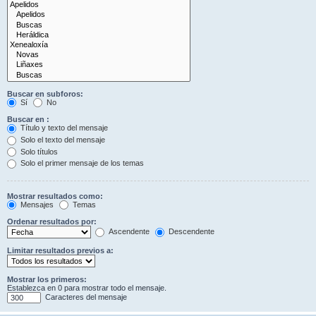
Buscar en subforos:
Sí
No
Buscar en :
Título y texto del mensaje
Solo el texto del mensaje
Solo títulos
Solo el primer mensaje de los temas
Mostrar resultados como:
Mensajes
Temas
Ordenar resultados por:
Ascendente
Descendente
Limitar resultados previos a:
Mostrar los primeros:
Establezca en 0 para mostrar todo el mensaje.
Caracteres del mensaje