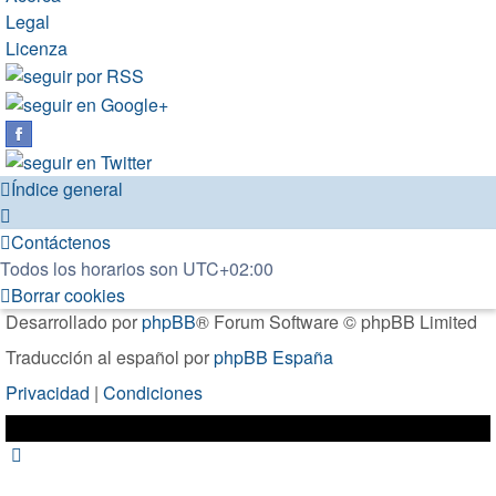
Legal
Licenza
Índice general
Contáctenos
Todos los horarios son
UTC+02:00
Borrar cookies
Desarrollado por
phpBB
® Forum Software © phpBB Limited
Traducción al español por
phpBB España
Privacidad
|
Condiciones