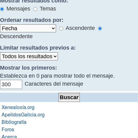
Mostrar resultados como:
Mensajes
Temas
Ordenar resultados por:
Ascendente
Descendente
Limitar resultados previos a:
Mostrar los primeros:
Establezca en 0 para mostrar todo el mensaje.
Caracteres del mensaje
Xenealoxía.org
ApelidosGalicia.org
Bibliografía
Foros
Acerca