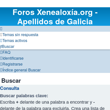
Foros Xenealoxía.org -
Apellidos de Galicia
Temas sin respuesta
Temas activos
Buscar
FAQ
Identificarse
Registrarse
Índice general
Buscar
Buscar
Consulta
Buscar palabras clave:
Escriba
+
delante de una palabra a encontrar y
-
delante de la palabra para excluirla. Crea una lista de