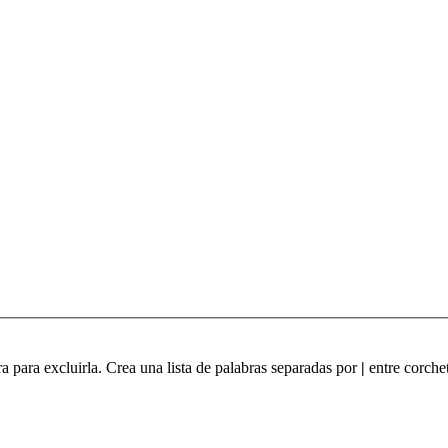
ra para excluirla. Crea una lista de palabras separadas por
|
entre corchet