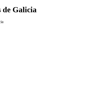
 de Galicia
cia