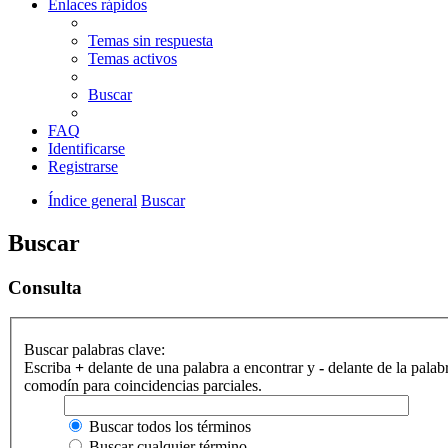
Enlaces rápidos
Temas sin respuesta
Temas activos
Buscar
FAQ
Identificarse
Registrarse
Índice general
Buscar
Buscar
Consulta
Buscar palabras clave:
Escriba
+
delante de una palabra a encontrar y
-
delante de la palab
comodín para coincidencias parciales.
Buscar todos los términos
Buscar cualquier término