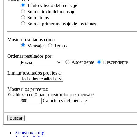
Título y texto del mensaje
Solo el texto del mensaje
Solo títulos
Solo el primer mensaje de los temas
Mostrar resultados como:
Mensajes
Temas
Ordenar resultados por:
Ascendente
Descendente
Limitar resultados previos a:
Mostrar los primeros:
Establezca en 0 para mostrar todo el mensaje.
Caracteres del mensaje
Xenealoxía.org