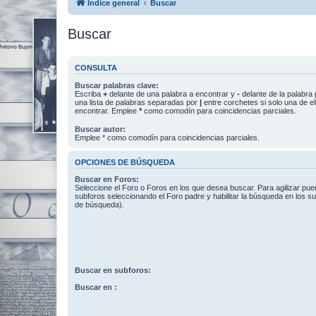
Índice general
Buscar
Buscar
CONSULTA
Buscar palabras clave:
Escriba
+
delante de una palabra a encontrar y
-
delante de la palabra 
una lista de palabras separadas por
|
entre corchetes si solo una de el
encontrar. Emplee
*
como comodín para coincidencias parciales.
Buscar autor:
Emplee * como comodín para coincidencias parciales.
OPCIONES DE BÚSQUEDA
Buscar en Foros:
Seleccione el Foro o Foros en los que desea buscar. Para agilizar pue
subforos seleccionando el Foro padre y habilitar la búsqueda en los 
de búsqueda).
Buscar en subforos:
Buscar en :