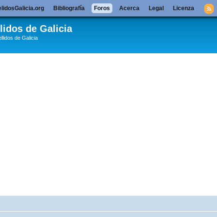
lidosGalicia.org
Bibliografía
Foros
Acerca
Legal
Licenza
lidos de Galicia
llidos de Galicia