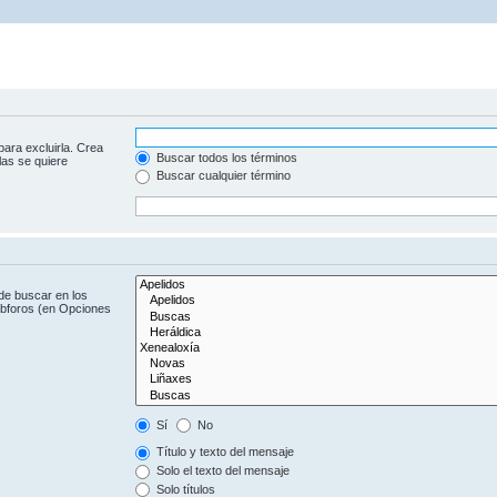
para excluirla. Crea
Buscar todos los términos
las se quiere
Buscar cualquier término
de buscar en los
subforos (en Opciones
Sí
No
Título y texto del mensaje
Solo el texto del mensaje
Solo títulos