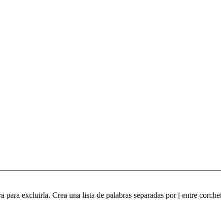
ra para excluirla. Crea una lista de palabras separadas por
|
entre corchet