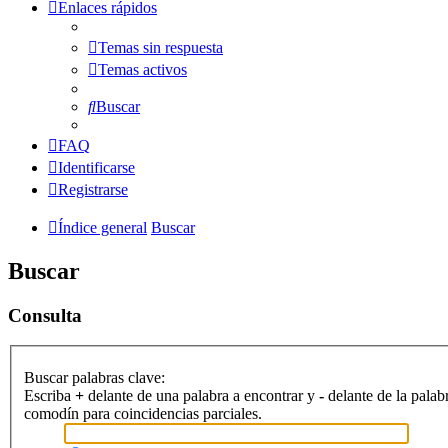
Enlaces rápidos
Temas sin respuesta
Temas activos
Buscar
FAQ
Identificarse
Registrarse
Índice general
Buscar
Buscar
Consulta
Buscar palabras clave:
Escriba
+
delante de una palabra a encontrar y
-
delante de la palab
comodín para coincidencias parciales.