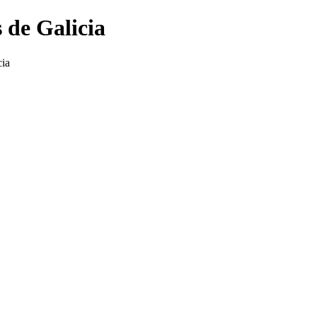
 de Galicia
cia