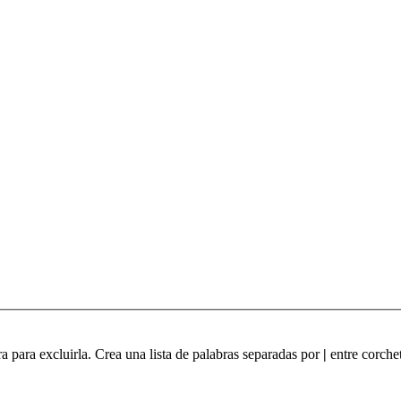
ra para excluirla. Crea una lista de palabras separadas por
|
entre corchet