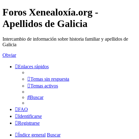
Foros Xenealoxía.org -
Apellidos de Galicia
Intercambio de información sobre historia familiar y apellidos de
Galicia
Obviar
Enlaces rápidos
Temas sin respuesta
Temas activos
Buscar
FAQ
Identificarse
Registrarse
Índice general
Buscar