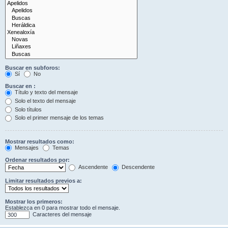
Buscar en subforos:
Sí
No
Buscar en :
Título y texto del mensaje
Solo el texto del mensaje
Solo títulos
Solo el primer mensaje de los temas
Mostrar resultados como:
Mensajes
Temas
Ordenar resultados por:
Ascendente
Descendente
Limitar resultados previos a:
Mostrar los primeros:
Establezca en 0 para mostrar todo el mensaje.
Caracteres del mensaje