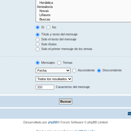
Sí
No
Título y texto del mensaje
Solo el texto del mensaje
Solo títulos
Solo el primer mensaje de los temas
Mensajes
Temas
Ascendente
Descendente
Caracteres del mensaje
Desarrollado por
phpBB
® Forum Software © phpBB Limited