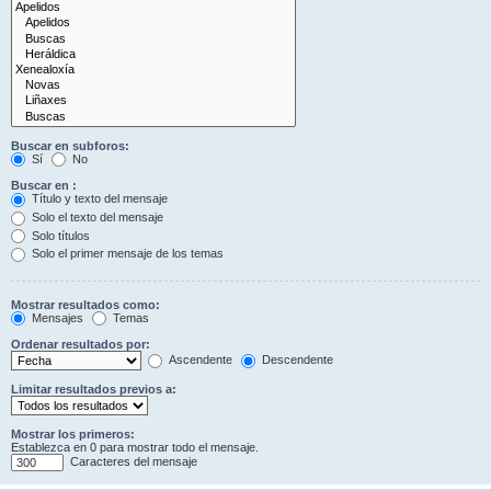
Buscar en subforos:
Sí
No
Buscar en :
Título y texto del mensaje
Solo el texto del mensaje
Solo títulos
Solo el primer mensaje de los temas
Mostrar resultados como:
Mensajes
Temas
Ordenar resultados por:
Ascendente
Descendente
Limitar resultados previos a:
Mostrar los primeros:
Establezca en 0 para mostrar todo el mensaje.
Caracteres del mensaje