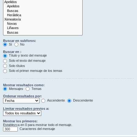
Buscar en subforos:
Sí
No
Buscar en :
Título y texto del mensaje
Solo el texto del mensaje
Solo títulos
Solo el primer mensaje de los temas
Mostrar resultados como:
Mensajes
Temas
Ordenar resultados por:
Ascendente
Descendente
Limitar resultados previos a:
Mostrar los primeros:
Establezca en 0 para mostrar todo el mensaje.
Caracteres del mensaje