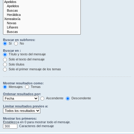
Buscar en subforos:
Sí
No
Buscar en :
Título y texto del mensaje
Solo el texto del mensaje
Solo títulos
Solo el primer mensaje de los temas
Mostrar resultados como:
Mensajes
Temas
Ordenar resultados por:
Ascendente
Descendente
Limitar resultados previos a:
Mostrar los primeros:
Establezca en 0 para mostrar todo el mensaje.
Caracteres del mensaje