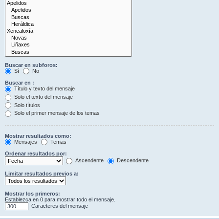
Buscar en subforos:
Sí
No
Buscar en :
Título y texto del mensaje
Solo el texto del mensaje
Solo títulos
Solo el primer mensaje de los temas
Mostrar resultados como:
Mensajes
Temas
Ordenar resultados por:
Ascendente
Descendente
Limitar resultados previos a:
Mostrar los primeros:
Establezca en 0 para mostrar todo el mensaje.
Caracteres del mensaje