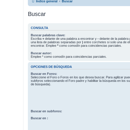
Índice general
Buscar
Buscar
CONSULTA
Buscar palabras clave:
Escriba
+
delante de una palabra a encontrar y
-
delante de la palabra 
una lista de palabras separadas por
|
entre corchetes si solo una de el
encontrar. Emplee
*
como comodín para coincidencias parciales.
Buscar autor:
Emplee * como comodín para coincidencias parciales.
OPCIONES DE BÚSQUEDA
Buscar en Foros:
Seleccione el Foro o Foros en los que desea buscar. Para agilizar pue
subforos seleccionando el Foro padre y habilitar la búsqueda en los 
de búsqueda).
Buscar en subforos:
Buscar en :