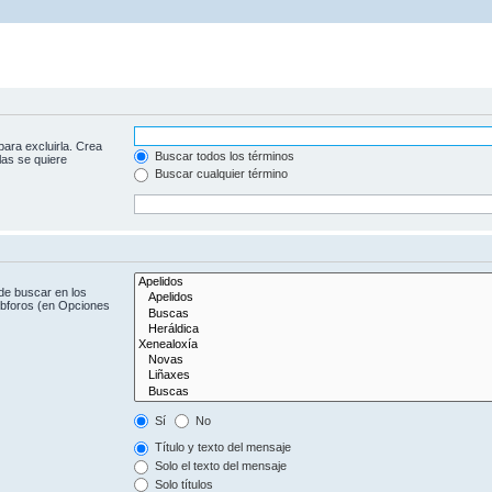
para excluirla. Crea
Buscar todos los términos
las se quiere
Buscar cualquier término
de buscar en los
subforos (en Opciones
Sí
No
Título y texto del mensaje
Solo el texto del mensaje
Solo títulos