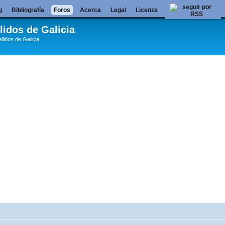
g
Bibliografía
Foros
Acerca
Legal
Licenza
lidos de Galicia
llidos de Galicia