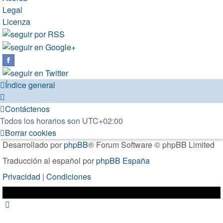
Legal
Licenza
Índice general
Contáctenos
Todos los horarios son
UTC+02:00
Borrar cookies
Desarrollado por
phpBB
® Forum Software © phpBB Limited
Traducción al español por
phpBB España
Privacidad
|
Condiciones