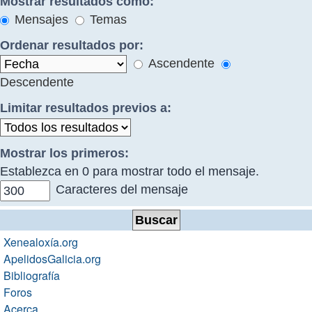
Mostrar resultados como:
Mensajes
Temas
Ordenar resultados por:
Ascendente
Descendente
Limitar resultados previos a:
Mostrar los primeros:
Establezca en 0 para mostrar todo el mensaje.
Caracteres del mensaje
Xenealoxía.org
ApelidosGalicia.org
Bibliografía
Foros
Acerca