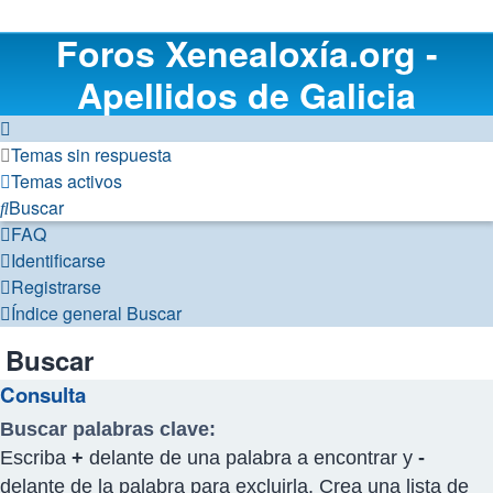
Foros Xenealoxía.org -
Apellidos de Galicia
Temas sin respuesta
Temas activos
Buscar
FAQ
Identificarse
Registrarse
Índice general
Buscar
Buscar
Consulta
Buscar palabras clave:
Escriba
+
delante de una palabra a encontrar y
-
delante de la palabra para excluirla. Crea una lista de