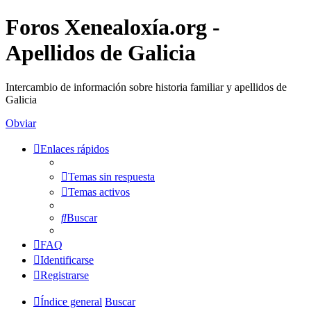
Foros Xenealoxía.org -
Apellidos de Galicia
Intercambio de información sobre historia familiar y apellidos de
Galicia
Obviar
Enlaces rápidos
Temas sin respuesta
Temas activos
Buscar
FAQ
Identificarse
Registrarse
Índice general
Buscar