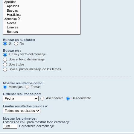
Buscar en subforos:
Sí
No
Buscar en :
Título y texto del mensaje
Solo el texto del mensaje
Solo títulos
Solo el primer mensaje de los temas
Mostrar resultados como:
Mensajes
Temas
Ordenar resultados por:
Ascendente
Descendente
Limitar resultados previos a:
Mostrar los primeros:
Establezca en 0 para mostrar todo el mensaje.
Caracteres del mensaje