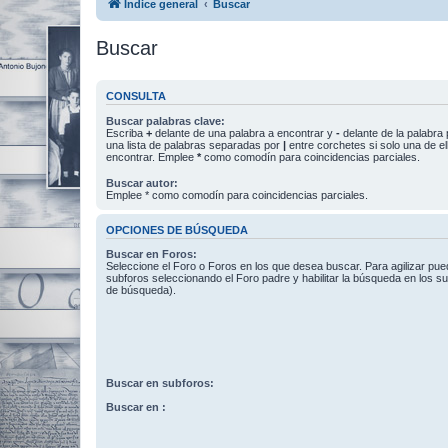
Índice general
Buscar
Buscar
CONSULTA
Buscar palabras clave:
Escriba
+
delante de una palabra a encontrar y
-
delante de la palabra 
una lista de palabras separadas por
|
entre corchetes si solo una de el
encontrar. Emplee
*
como comodín para coincidencias parciales.
Buscar autor:
Emplee * como comodín para coincidencias parciales.
OPCIONES DE BÚSQUEDA
Buscar en Foros:
Seleccione el Foro o Foros en los que desea buscar. Para agilizar pue
subforos seleccionando el Foro padre y habilitar la búsqueda en los 
de búsqueda).
Buscar en subforos:
Buscar en :