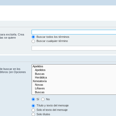
para excluirla. Crea
Buscar todos los términos
las se quiere
Buscar cualquier término
de buscar en los
subforos (en Opciones
Sí
No
Título y texto del mensaje
Solo el texto del mensaje
Solo títulos