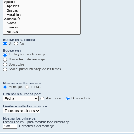
Buscar en subforos:
Sí
No
Buscar en :
Título y texto del mensaje
Solo el texto del mensaje
Solo títulos
Solo el primer mensaje de los temas
Mostrar resultados como:
Mensajes
Temas
Ordenar resultados por:
Ascendente
Descendente
Limitar resultados previos a:
Mostrar los primeros:
Establezca en 0 para mostrar todo el mensaje.
Caracteres del mensaje