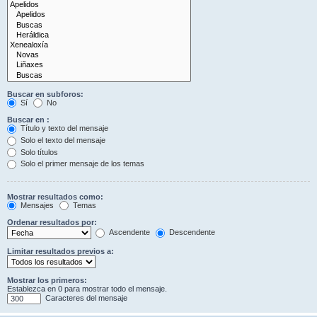
Buscar en subforos:
Sí
No
Buscar en :
Título y texto del mensaje
Solo el texto del mensaje
Solo títulos
Solo el primer mensaje de los temas
Mostrar resultados como:
Mensajes
Temas
Ordenar resultados por:
Ascendente
Descendente
Limitar resultados previos a:
Mostrar los primeros:
Establezca en 0 para mostrar todo el mensaje.
Caracteres del mensaje