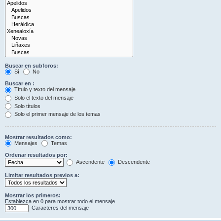
Buscar en subforos:
Sí
No
Buscar en :
Título y texto del mensaje
Solo el texto del mensaje
Solo títulos
Solo el primer mensaje de los temas
Mostrar resultados como:
Mensajes
Temas
Ordenar resultados por:
Ascendente
Descendente
Limitar resultados previos a:
Mostrar los primeros:
Establezca en 0 para mostrar todo el mensaje.
Caracteres del mensaje