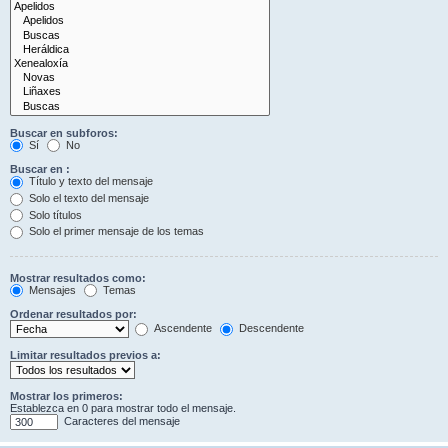
Buscar en subforos:
Sí
No
Buscar en :
Título y texto del mensaje
Solo el texto del mensaje
Solo títulos
Solo el primer mensaje de los temas
Mostrar resultados como:
Mensajes
Temas
Ordenar resultados por:
Ascendente
Descendente
Limitar resultados previos a:
Mostrar los primeros:
Establezca en 0 para mostrar todo el mensaje.
Caracteres del mensaje