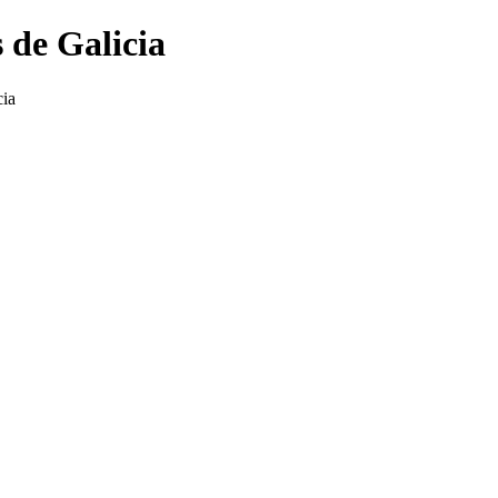
 de Galicia
cia