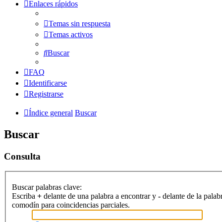
Enlaces rápidos
Temas sin respuesta
Temas activos
Buscar
FAQ
Identificarse
Registrarse
Índice general
Buscar
Buscar
Consulta
Buscar palabras clave:
Escriba
+
delante de una palabra a encontrar y
-
delante de la palab
comodín para coincidencias parciales.