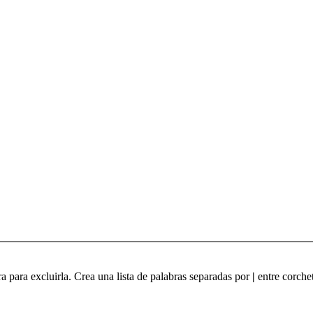
ra para excluirla. Crea una lista de palabras separadas por
|
entre corchet