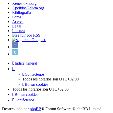
Xenealoxía.org
ApelidosGalicia.org
Bibliografía
Foros
Acerca
Legal
Licenza
Índice general
Contáctenos
Todos los horarios son
UTC+02:00
Borrar cookies
Todos los horarios son
UTC+02:00
Borrar cookies
Contáctenos
Desarrollado por
phpBB
® Forum Software © phpBB Limited