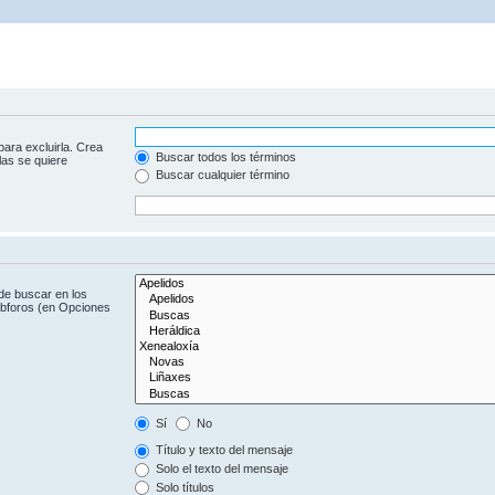
para excluirla. Crea
Buscar todos los términos
las se quiere
Buscar cualquier término
de buscar en los
subforos (en Opciones
Sí
No
Título y texto del mensaje
Solo el texto del mensaje
Solo títulos