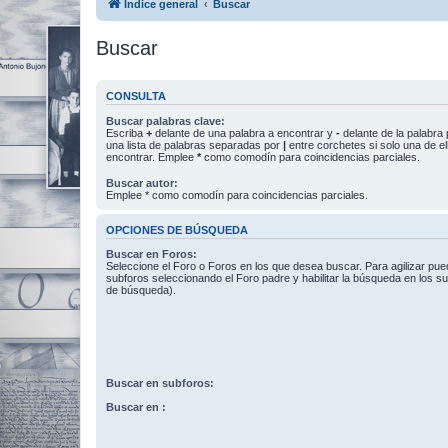
Índice general
Buscar
Buscar
CONSULTA
Buscar palabras clave:
Escriba
+
delante de una palabra a encontrar y
-
delante de la palabra 
una lista de palabras separadas por
|
entre corchetes si solo una de el
encontrar. Emplee
*
como comodín para coincidencias parciales.
Buscar autor:
Emplee * como comodín para coincidencias parciales.
OPCIONES DE BÚSQUEDA
Buscar en Foros:
Seleccione el Foro o Foros en los que desea buscar. Para agilizar pue
subforos seleccionando el Foro padre y habilitar la búsqueda en los 
de búsqueda).
Buscar en subforos:
Buscar en :