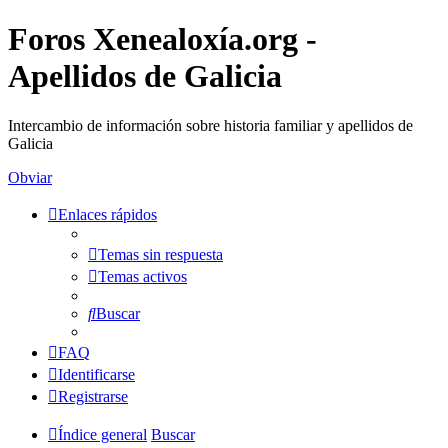
Foros Xenealoxía.org -
Apellidos de Galicia
Intercambio de información sobre historia familiar y apellidos de
Galicia
Obviar
Enlaces rápidos
Temas sin respuesta
Temas activos
Buscar
FAQ
Identificarse
Registrarse
Índice general
Buscar