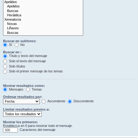
Buscar en subforos:
Sí
No
Buscar en :
Título y texto del mensaje
Solo el texto del mensaje
Solo títulos
Solo el primer mensaje de los temas
Mostrar resultados como:
Mensajes
Temas
Ordenar resultados por:
Ascendente
Descendente
Limitar resultados previos a:
Mostrar los primeros:
Establezca en 0 para mostrar todo el mensaje.
Caracteres del mensaje