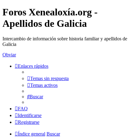
Foros Xenealoxía.org -
Apellidos de Galicia
Intercambio de información sobre historia familiar y apellidos de
Galicia
Obviar
Enlaces rápidos
Temas sin respuesta
Temas activos
Buscar
FAQ
Identificarse
Registrarse
Índice general
Buscar