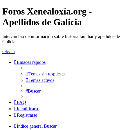
Foros Xenealoxía.org -
Apellidos de Galicia
Intercambio de información sobre historia familiar y apellidos de
Galicia
Obviar
Enlaces rápidos
Temas sin respuesta
Temas activos
Buscar
FAQ
Identificarse
Registrarse
Índice general
Buscar