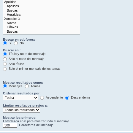
Buscar en subforos:
Sí
No
Buscar en :
Título y texto del mensaje
Solo el texto del mensaje
Solo títulos
Solo el primer mensaje de los temas
Mostrar resultados como:
Mensajes
Temas
Ordenar resultados por:
Ascendente
Descendente
Limitar resultados previos a:
Mostrar los primeros:
Establezca en 0 para mostrar todo el mensaje.
Caracteres del mensaje