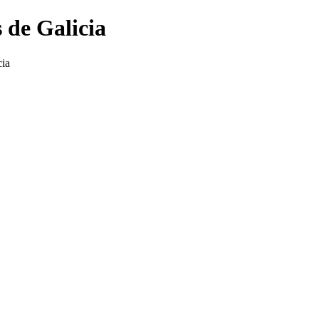
 de Galicia
cia