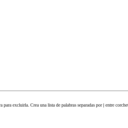
ra para excluirla. Crea una lista de palabras separadas por
|
entre corchet