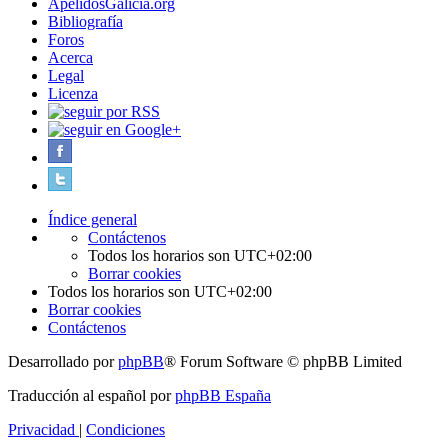
ApelidosGalicia.org
Bibliografía
Foros
Acerca
Legal
Licenza
Índice general
Contáctenos
Todos los horarios son
UTC+02:00
Borrar cookies
Todos los horarios son
UTC+02:00
Borrar cookies
Contáctenos
Desarrollado por
phpBB
® Forum Software © phpBB Limited
Traducción al español por
phpBB España
Privacidad
|
Condiciones