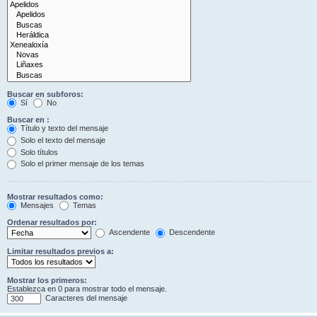
Buscar en subforos:
Sí
No
Buscar en :
Título y texto del mensaje
Solo el texto del mensaje
Solo títulos
Solo el primer mensaje de los temas
Mostrar resultados como:
Mensajes
Temas
Ordenar resultados por:
Ascendente
Descendente
Limitar resultados previos a:
Mostrar los primeros:
Establezca en 0 para mostrar todo el mensaje.
Caracteres del mensaje