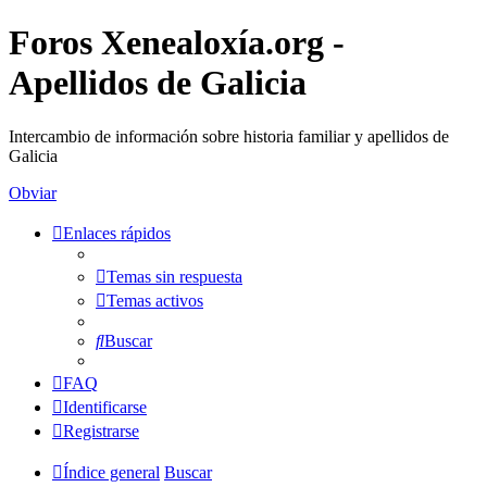
Foros Xenealoxía.org -
Apellidos de Galicia
Intercambio de información sobre historia familiar y apellidos de
Galicia
Obviar
Enlaces rápidos
Temas sin respuesta
Temas activos
Buscar
FAQ
Identificarse
Registrarse
Índice general
Buscar