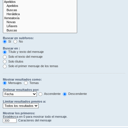
Buscar en subforos:
Sí
No
Buscar en :
Título y texto del mensaje
Solo el texto del mensaje
Solo títulos
Solo el primer mensaje de los temas
Mostrar resultados como:
Mensajes
Temas
Ordenar resultados por:
Ascendente
Descendente
Limitar resultados previos a:
Mostrar los primeros:
Establezca en 0 para mostrar todo el mensaje.
Caracteres del mensaje