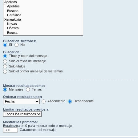
Buscar en subforos:
Sí
No
Buscar en :
Título y texto del mensaje
Solo el texto del mensaje
Solo títulos
Solo el primer mensaje de los temas
Mostrar resultados como:
Mensajes
Temas
Ordenar resultados por:
Ascendente
Descendente
Limitar resultados previos a:
Mostrar los primeros:
Establezca en 0 para mostrar todo el mensaje.
Caracteres del mensaje