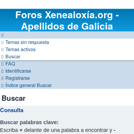
Foros Xenealoxía.org -
Apellidos de Galicia
Temas sin respuesta
Temas activos
Buscar
FAQ
Identificarse
Registrarse
Índice general
Buscar
Buscar
Consulta
Buscar palabras clave:
Escriba
+
delante de una palabra a encontrar y
-