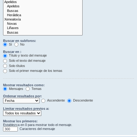
Buscar en subforos:
Sí
No
Buscar en :
Título y texto del mensaje
Solo el texto del mensaje
Solo títulos
Solo el primer mensaje de los temas
Mostrar resultados como:
Mensajes
Temas
Ordenar resultados por:
Ascendente
Descendente
Limitar resultados previos a:
Mostrar los primeros:
Establezca en 0 para mostrar todo el mensaje.
Caracteres del mensaje