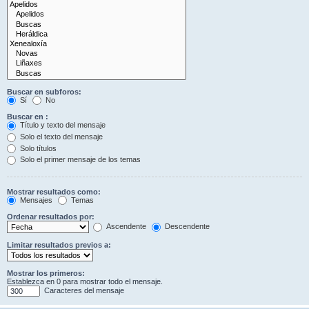
Buscar en subforos:
Sí
No
Buscar en :
Título y texto del mensaje
Solo el texto del mensaje
Solo títulos
Solo el primer mensaje de los temas
Mostrar resultados como:
Mensajes
Temas
Ordenar resultados por:
Ascendente
Descendente
Limitar resultados previos a:
Mostrar los primeros:
Establezca en 0 para mostrar todo el mensaje.
Caracteres del mensaje