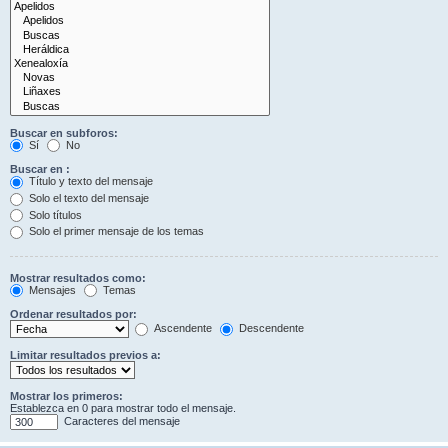
Buscar en subforos:
Sí
No
Buscar en :
Título y texto del mensaje
Solo el texto del mensaje
Solo títulos
Solo el primer mensaje de los temas
Mostrar resultados como:
Mensajes
Temas
Ordenar resultados por:
Ascendente
Descendente
Limitar resultados previos a:
Mostrar los primeros:
Establezca en 0 para mostrar todo el mensaje.
Caracteres del mensaje