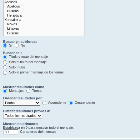
Buscar en subforos:
Sí
No
Buscar en :
Título y texto del mensaje
Solo el texto del mensaje
Solo títulos
Solo el primer mensaje de los temas
Mostrar resultados como:
Mensajes
Temas
Ordenar resultados por:
Ascendente
Descendente
Limitar resultados previos a:
Mostrar los primeros:
Establezca en 0 para mostrar todo el mensaje.
Caracteres del mensaje